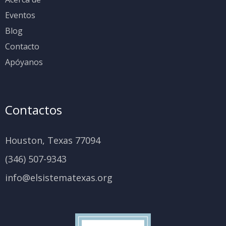
Eventos
Blog
Contacto
Apóyanos
Contactos
Houston, Texas 77094
(346) 507-9343
info@elsistematexas.org