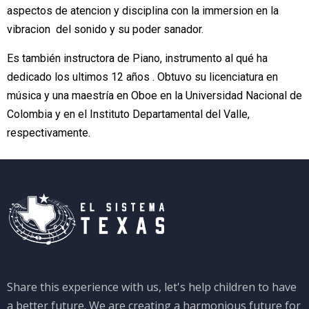
aspectos de atencion y disciplina con la immersion en la
vibracion del sonido y su poder sanador.
Es también instructora de Piano, instrumento al qué ha
dedicado los ultimos 12 años . Obtuvo su licenciatura en
música y una maestría en Oboe en la Universidad Nacional de
Colombia y en el Instituto Departamental del Valle,
respectivamente.
Share this experience with us, let's help children to have
a better future. We are creating a harmonious future for