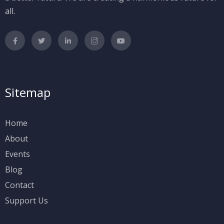
all.
Sitemap
Home
About
Events
Blog
Contact
Support Us