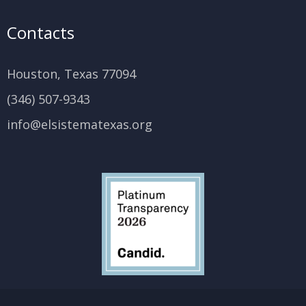
Contacts
Houston, Texas 77094
(346) 507-9343
info@elsistematexas.org